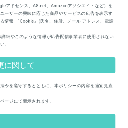
eアドセンス、A8.net、Amazonアソシエイトなど）を
、ユーザーの興味に応じた商品やサービスの広告を表示す
報 『Cookie』(氏名、住所、メール アドレス、電話
。
スの詳細やこのような情報が広告配信事業者に使用されない
さい。
更に関して
の法令を遵守するとともに、本ポリシーの内容を適宜見直
本ページにて開示されます。