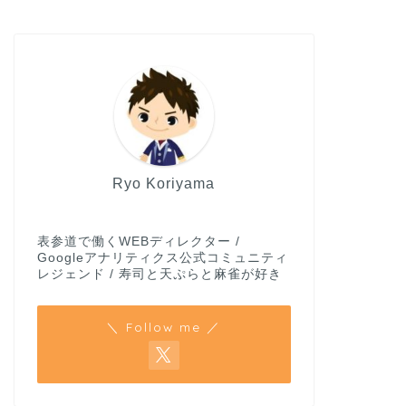
Ryo Koriyama
表参道で働くWEBディレクター /
Googleアナリティクス公式コミュニティ
レジェンド / 寿司と天ぷらと麻雀が好き
＼ Follow me ／