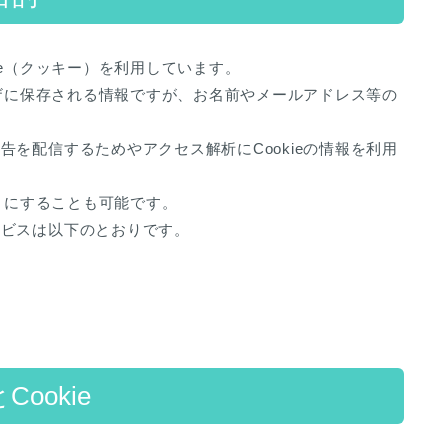
ie（クッキー）を利用しています。
ウザに保存される情報ですが、お名前やメールアドレス等の
を配信するためやアクセス解析にCookieの情報を利用
ようにすることも可能です。
ービスは以下のとおりです。
ookie