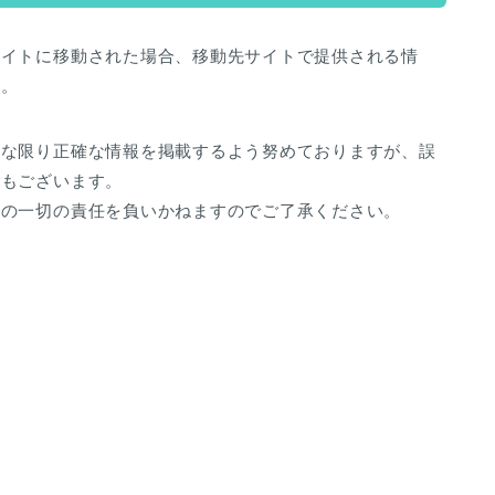
サイトに移動された場合、移動先サイトで提供される情
ん。
能な限り正確な情報を掲載するよう努めておりますが、誤
ともございます。
等の一切の責任を負いかねますのでご了承ください。