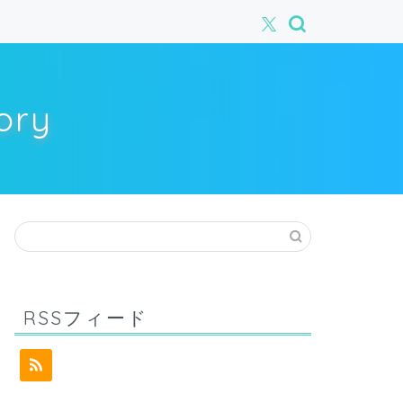
ory
RSSフィード